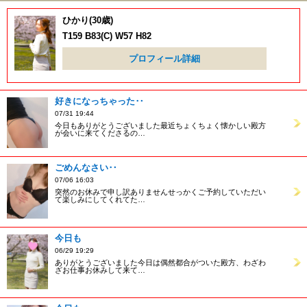
ひかり(30歳)
T159 B83(C) W57 H82
プロフィール詳細
好きになっちゃった‥
07/31 19:44
今日もありがとうございました最近ちょくちょく懐かしい殿方
が会いに来てくださるの…
ごめんなさい‥
07/06 16:03
突然のお休みで申し訳ありませんせっかくご予約していただい
て楽しみにしてくれてた…
今日も
06/29 19:29
ありがとうございました今日は偶然都合がついた殿方、わざわ
ざお仕事お休みして来て…