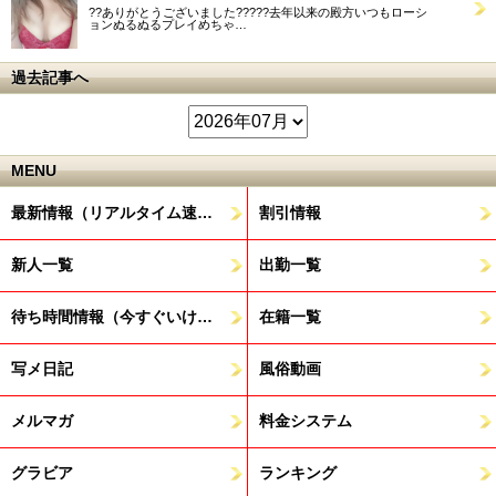
??ありがとうございました?????去年以来の殿方いつもローシ
ョンぬるぬるプレイめちゃ…
過去記事へ
MENU
最新情報（リアルタイム速報）
割引情報
新人一覧
出勤一覧
待ち時間情報（今すぐいける娘）
在籍一覧
写メ日記
風俗動画
メルマガ
料金システム
グラビア
ランキング