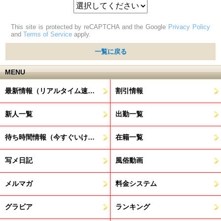
This site is protected by reCAPTCHA and the Google
Privacy Policy
and
Terms of Service
apply.
一覧に戻る
MENU
最新情報（リアルタイム速報）
割引情報
新人一覧
出勤一覧
待ち時間情報（今すぐいける娘）
在籍一覧
写メ日記
風俗動画
メルマガ
料金システム
グラビア
ランキング