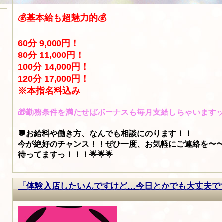
💰基本給も超魅力的💰
60分 9,000円！
80分 11,000円！
100分 14,000円！
120分 17,000円！
※本指名料込み
🎁勤務条件を満たせばボーナスも毎月支給しちゃいます
💬お給料や働き方、なんでも相談にのります！！
今が絶好のチャンス！！ぜひ一度、お気軽にご連絡を〜〜っ！
待ってますっ！！！🌟🌟🌟
「体験入店したいんですけど…今日とかでも大丈夫で