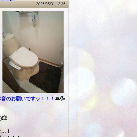
2025/05/31 12:36
本音のお願いですッ！！！
🙏💦
💥
に…！