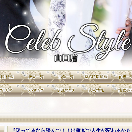
『迷ってるなら読んで！！出稼ぎで人生が変わるかも