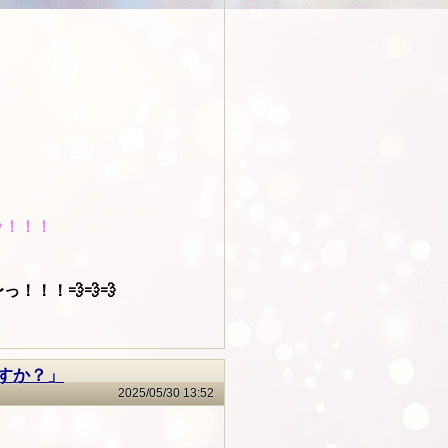
ッ！！！
！！💨💨💨
すか？」
2025/05/30 13:52