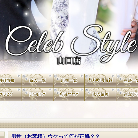
男性（お客様）ウケって何が正解？？