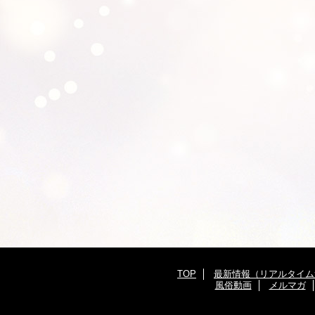
TOP
最新情報（リアルタイム
風俗動画
メルマガ