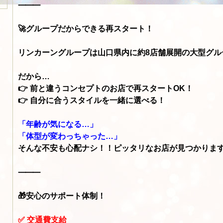
⸻
🚀グループだからできる再スタート！
リンカーングループは山口県内に約8店舗展開の大型グル
だから…
👉 前と違うコンセプトのお店で再スタートOK！
👉 自分に合うスタイルを一緒に選べる！
「年齢が気になる…」
「体型が変わっちゃった…」
そんな不安も心配ナシ！！ピッタリなお店が見つかりま
⸻
🎁安心のサポート体制！
✅ 交通費支給